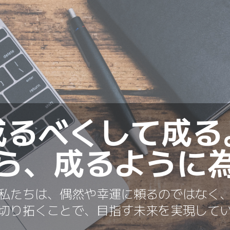
成るべくして成る
ら、成るように
私たちは、偶然や幸運に頼るのではなく
切り拓くことで、目指す未来を実現して