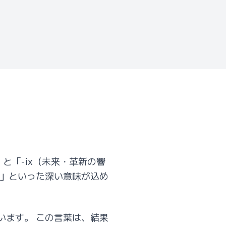
」と「-ix（未来・革新の響
力」といった深い意味が込め
います。 この言葉は、結果