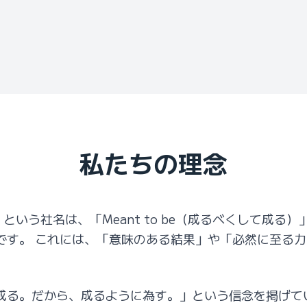
私たちの理念
）という社名は、「Meant to be（成るべくして成る）
です。 これには、「意味のある結果」や「必然に至る
成る。だから、成るように為す。」という信念を掲げて