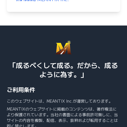
「成るべくして成る。だから、成る
ように為す。」
ご利用条件
このウェブサイトは、MEANTIX Inc.が運営しております。
MEANTIXのウェブサイトに掲載のコンテンツは、著作権法に
より保護されています。当社の書面による事前許可無しに、当
サイトの内容を複製、配信、表示、抜粋および転用することは
固く禁止します。